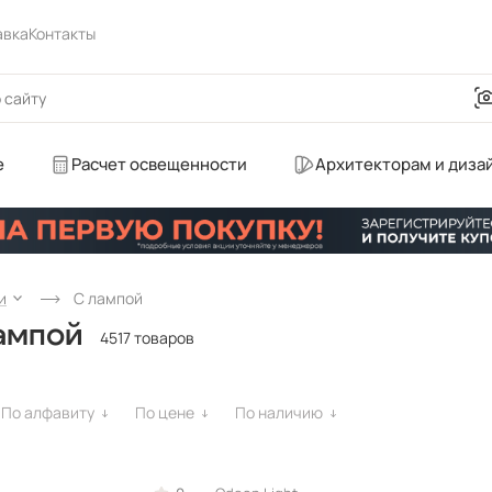
авка
Контакты
е
Расчет освещенности
Архитекторам и диза
и
С лампой
ампой
4517 товаров
По алфавиту
По цене
По наличию