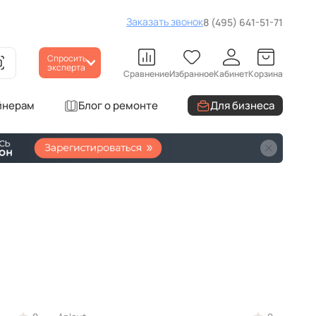
Заказать звонок
8 (495) 641-51-71
Спросить
эксперта
Сравнение
Избранное
Кабинет
Корзина
йнерам
Блог о ремонте
Для бизнеса