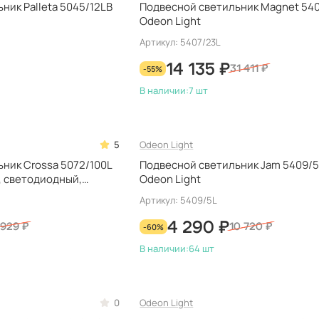
ник Palleta 5045/12LB
Подвесной светильник Magnet 54
Odeon Light
Артикул: 5407/23L
14 135 ₽
-55%
31 411 ₽
В наличии:
7 шт
5
Odeon Light
ник Crossa 5072/100L
Подвесной светильник Jam 5409/
, светодиодный,
Odeon Light
Артикул: 5409/5L
4 290 ₽
 929 ₽
-60%
10 720 ₽
В наличии:
64 шт
0
Odeon Light