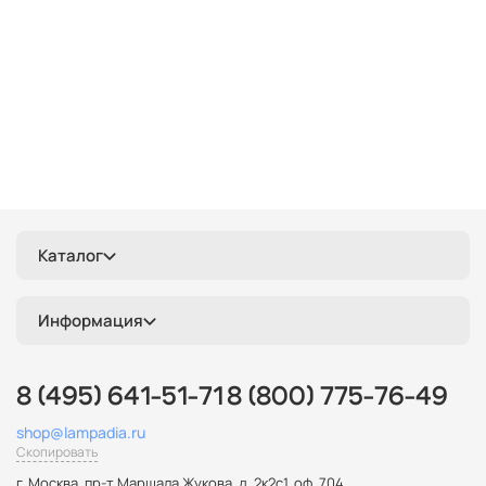
Каталог
Информация
8 (495) 641-51-71
8 (800) 775-76-49
shop@lampadia.ru
Скопировать
г. Москва
,
пр-т Маршала Жукова, д. 2к2с1, оф. 704