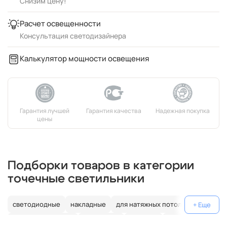
Снизим цену!
Расчет освещенности
Консультация светодизайнера
Калькулятор мощности освещения
Подборки товаров в категории
точечные светильники
светодиодные
накладные
для натяжных потолков
влагозащищенные
подвесные
тройные
двойные