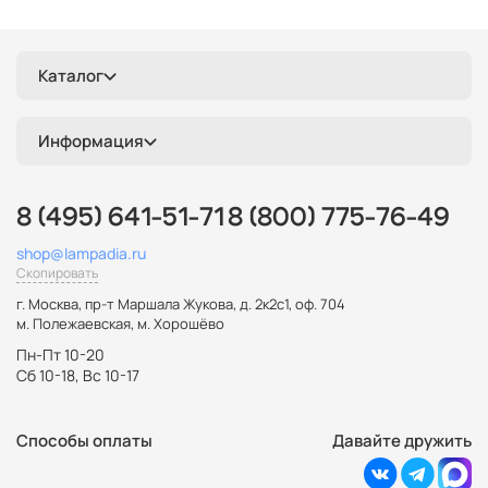
Каталог
Информация
8 (495) 641-51-71
8 (800) 775-76-49
shop@lampadia.ru
Скопировать
г. Москва
,
пр-т Маршала Жукова, д. 2к2с1, оф. 704
м. Полежаевская, м. Хорошёво
Пн-Пт 10-20
Сб 10-18, Вс 10-17
Способы оплаты
Давайте дружить