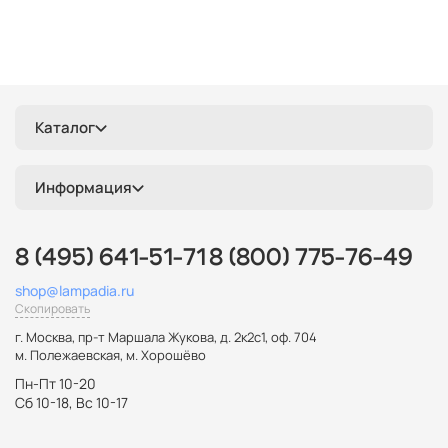
Каталог
Информация
8 (495) 641-51-71
8 (800) 775-76-49
shop@lampadia.ru
Скопировать
г. Москва
,
пр-т Маршала Жукова, д. 2к2с1, оф. 704
м. Полежаевская, м. Хорошёво
Пн-Пт 10-20
Сб 10-18, Вс 10-17