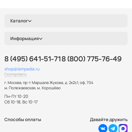
Каталог
Информация
8 (495) 641-51-71
8 (800) 775-76-49
shop@lampadia.ru
Скопировать
г. Москва
,
пр-т Маршала Жукова, д. 2к2с1, оф. 704
м. Полежаевская, м. Хорошёво
Пн-Пт 10-20
Сб 10-18, Вс 10-17
Способы оплаты
Давайте дружить