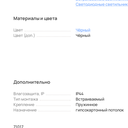
Светодиодные светильник
Материалы и цвета
Цвет
Чёрный
Цвет (доп.)
Чёрный
Дополнительно
Влагозащита, IP
IP44
Тип монтажа
Встраиваемый
Крепление
Пружинное
Назначение
гипсокартонный потолок
71017