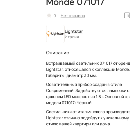
Monde 071017
0
Нет отзывов
Lightstar
Италия
Описание
Встраиваемый светильник 071017 от брен
Lightstar, относящаяся к коллекции Monde.
Габариты: диаметр 30 мм.
Осветительный прибор создан в стиле
Современный. Задействуются лампочки с
цоколем LED мощностью 1 Вт. Основной цв
модели 071017: Чёрный.
Светильники от итальянского производит
Lightstar отлично подойдут к уникальному
стилю вашей квартиры или дома.