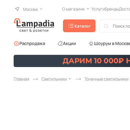
О магазине
Услуги
Бренды
Дост
Москва
Каталог
Распродажа
Акции
Шоурум в Москв
Главная
Светильники
Точечные светильники