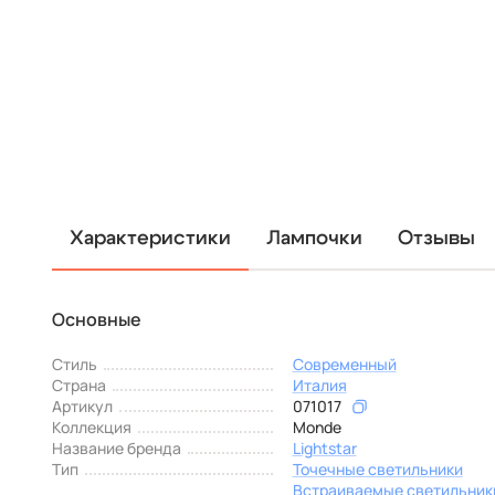
Характеристики
Лампочки
Отзывы
Основные
Стиль
Современный
Страна
Италия
Артикул
071017
Коллекция
Monde
Название бренда
Lightstar
Тип
Точечные светильники
Встраиваемые светильник