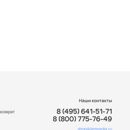
Наши контакты
8 (495) 641-51-71
возврат
8 (800) 775-76-49
ы
shop@lampadia.ru