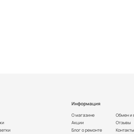
Информация
О магазине
Обмен и 
ки
Акции
Отзывы
ветки
Блог о ремонте
Контакт