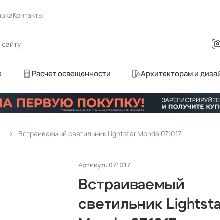
авка
Контакты
е
Расчет освещенности
Архитекторам и диза
Встраиваемый светильник Lightstar Monde 071017
Артикул: 071017
Встраиваемый
светильник Lightsta