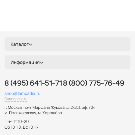
Каталог
Информация
8 (495) 641-51-71
8 (800) 775-76-49
shop@lampadia.ru
Скопировать
г. Москва
,
пр-т Маршала Жукова, д. 2к2с1, оф. 704
м. Полежаевская, м. Хорошёво
Пн-Пт 10-20
Сб 10-18, Вс 10-17