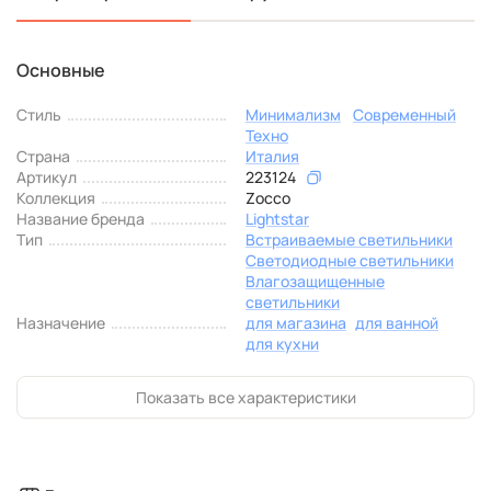
Основные
Стиль
Минимализм
Современный
Техно
Страна
Италия
Артикул
223124
Коллекция
Zocco
Название бренда
Lightstar
Тип
Встраиваемые светильники
Светодиодные светильники
Влагозащищенные
светильники
Назначение
для магазина
для ванной
для кухни
Показать все характеристики