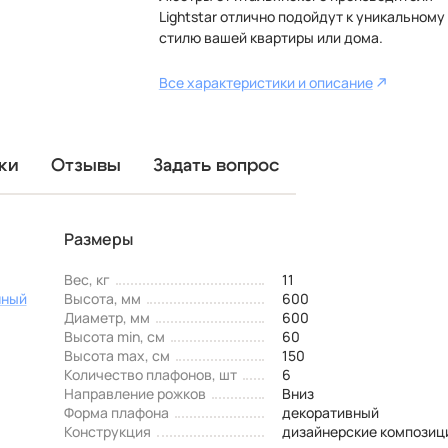
Lightstar отлично подойдут к уникальному
стилю вашей квартиры или дома.
Все характеристики и описание
ки
Отзывы
Задать вопрос
Размеры
Вес, кг
11
нный
Высота, мм
600
Диаметр, мм
600
Высота min, см
60
Высота max, см
150
Количество плафонов, шт
6
Направление рожков
Вниз
Форма плафона
декоративный
Конструкция
дизайнерские композици