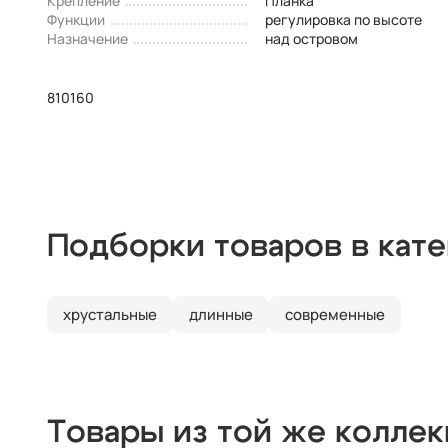
Крепление
Планка
Функции
регулировка по высоте
Назначение
над островом
810160
Подборки товаров в кат
хрустальные
длинные
современные
Товары из той же колле