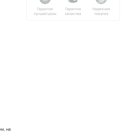
и, на