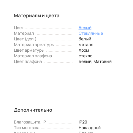
Материалы и цвета
Цвет
Белый
Материал
Стеклянные
Цвет (доп.)
белый
Материал арматуры
металл
Цвет арматуры
Хром
Материал плафона
стекло
Цвет плафона
Белый, Матовый
Дополнительно
Влагозащита, IP
IP20
Тип монтажа
Накладной