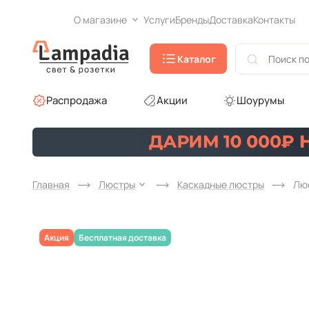
О магазине
Услуги
Бренды
Доставка
Контакты
Каталог
Распродажа
Акции
Шоурумы
Главная
Люстры
Каскадные люстры