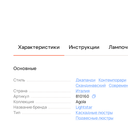
Характеристики
Инструкции
Лампоч
Основные
Стиль
Джапанди
Контемпорари
Скандинавский
Совреме
Страна
Италия
Артикул
810160
Коллекция
Agola
Название бренда
Lightstar
Тип
Каскадные люстры
Подвесные люстры