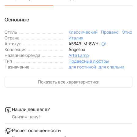
Основные
Стиль
Классический
Прованс
Этно
Страна
Италия
Артикул
A5349LM-8WH
Коллекция
Angelina
Название бренда
Arte Lamp
Тип
Подвесные люстры
Назначение
для гостиной
для спальни
Показать все характеристики
Нашли дешевле?
Снизим цену!
Расчет освещенности