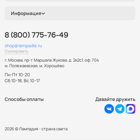
Информация
8 (800) 775-76-49
shop@lampadia.ru
Скопировать
г. Москва
,
пр-т Маршала Жукова, д. 2к2с1, оф. 704
м. Полежаевская, м. Хорошёво
Пн-Пт 10-20
Сб 10-18, Вс 10-17
Способы оплаты
Давайте дружить
2026 © Лампадия - страна света