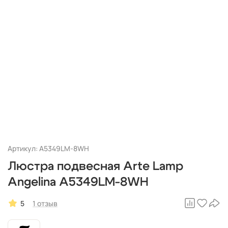
Артикул: A5349LM-8WH
Люстра подвесная Arte Lamp
Angelina A5349LM-8WH
5
1 отзыв