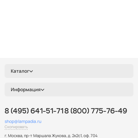
Каталог
Информация
8 (495) 641-51-71
8 (800) 775-76-49
shop@lampadia.ru
Скопировать
г. Москва
,
пр-т Маршала Жукова, д. 2к2с1, оф. 704