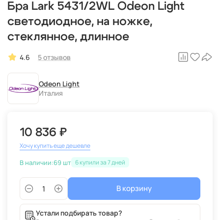
Бра Lark 5431/2WL Odeon Light
светодиодное, на ножке,
стеклянное, длинное
4.6
5 отзывов
Odeon Light
Италия
10 836 ₽
Хочу купить еще дешевле
В наличии:
69 шт
6
В корзину
Устали подбирать товар?