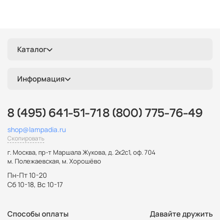
Каталог
Информация
8 (495) 641-51-71
8 (800) 775-76-49
shop@lampadia.ru
Скопировать
г. Москва
,
пр-т Маршала Жукова, д. 2к2с1, оф. 704
м. Полежаевская, м. Хорошёво
Пн-Пт 10-20
Сб 10-18, Вс 10-17
Способы оплаты
Давайте дружить