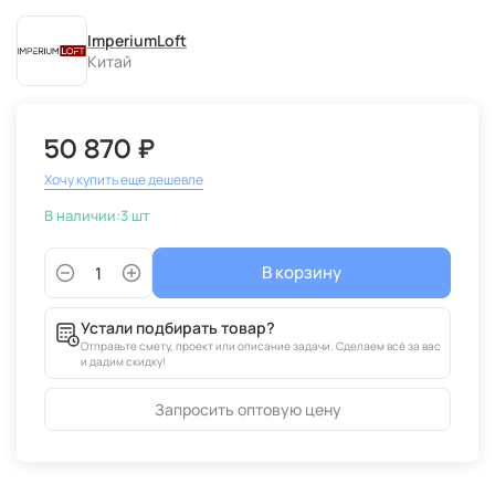
дизайнерская
ImperiumLoft
Китай
50 870 ₽
Хочу купить еще дешевле
В наличии:
3 шт
В корзину
Устали подбирать товар?
Отправьте смету, проект или описание задачи. Сделаем всё за вас
и дадим скидку!
Запросить оптовую цену