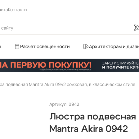
авка
Контакты
е
Расчет освещенности
Архитекторам и диза
а подвесная Mantra Akira 0942 рожковая, в классическом стиле
Артикул: 0942
Люстра подвесная
Mantra Akira 0942