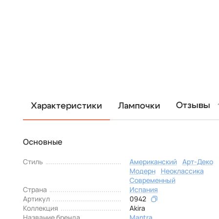
Отзывы
Характеристики
Лампочки
Основные
Стиль
Американский
Арт-Деко
Модерн
Неоклассика
Современный
Страна
Испания
Артикул
0942
Коллекция
Akira
Название бренда
Mantra