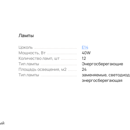
Лампы
Цоколь
E14
Мощность, Вт
40W
Количество ламп, шт
12
Тип лампы
Энергосберегающие
Площадь освещения, м2
24
Тип лампы
заменяемые, светодиод
энергосберегающая
ый