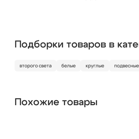
Подборки товаров в кат
второго света
белые
круглые
подвесные
Похожие товары