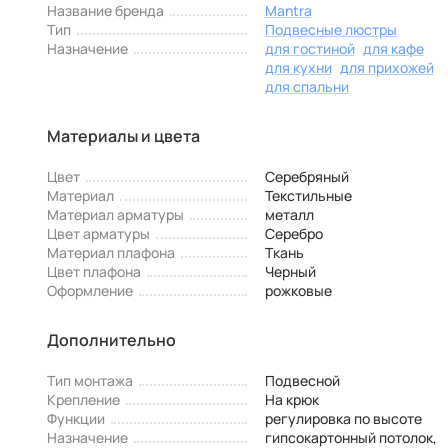
Название бренда
Mantra
Тип
Подвесные люстры
Назначение
для гостиной
для кафе
для кухни
для прихожей
для спальни
Материалы и цвета
Цвет
Серебряный
Материал
Текстильные
Материал арматуры
металл
Цвет арматуры
Серебро
Материал плафона
Ткань
Цвет плафона
Черный
Оформление
рожковые
Дополнительно
Тип монтажа
Подвесной
Крепление
На крюк
Функции
регулировка по высоте
Назначение
гипсокартонный потолок,