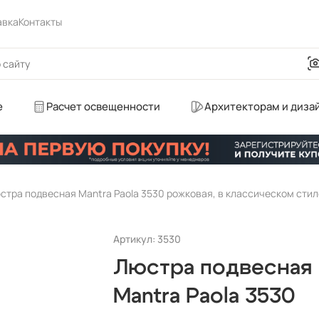
авка
Контакты
е
Расчет освещенности
Архитекторам и диза
стра подвесная Mantra Paola 3530 рожковая, в классическом стил
Артикул: 3530
Люстра подвесная
Mantra Paola 3530