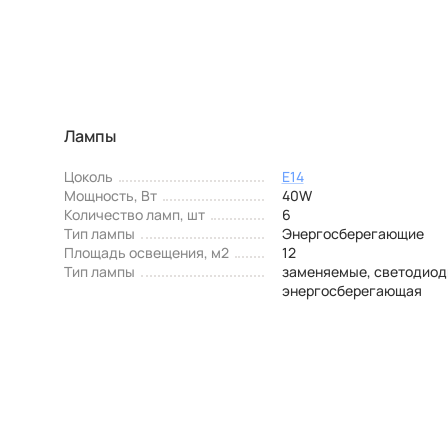
Лампы
Цоколь
E14
Мощность, Вт
40W
Количество ламп, шт
6
Тип лампы
Энергосберегающие
Площадь освещения, м2
12
Тип лампы
заменяемые, светодиод
энергосберегающая