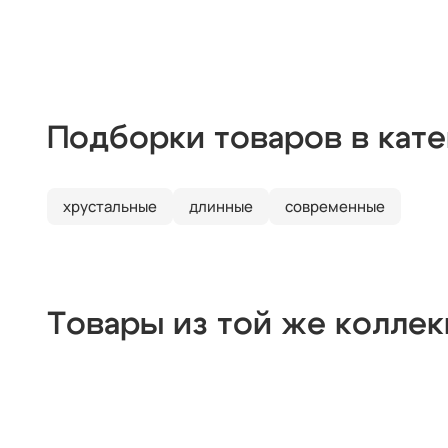
Подборки товаров в кат
хрустальные
длинные
современные
Товары из той же колле