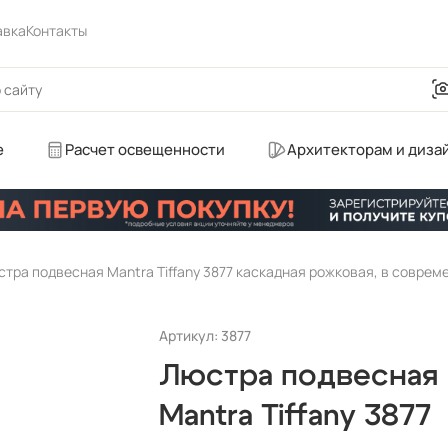
авка
Контакты
е
Расчет освещенности
Архитекторам и диза
тра подвесная Mantra Tiffany 3877 каскадная рожковая, в соврем
Артикул: 3877
Люстра подвесная
Mantra Tiffany 3877