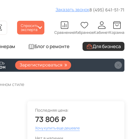
Заказать звонок
8 (495) 641-51-71
Спросить
эксперта
Сравнение
Избранное
Кабинет
Корзина
йнерам
Блог о ремонте
Для бизнеса
енном стиле
Последняя цена:
73 806 ₽
Хочу купить еще дешевле
Нет в наличии