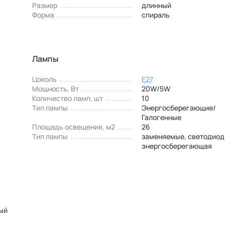
Размер
длинный
Форма
спираль
Лампы
Цоколь
E27
Мощность, Вт
20W/5W
Количество ламп, шт
10
Тип лампы
Энергосберегающие/
Галогенные
Площадь освещения, м2
26
Тип лампы
заменяемые, светодиод
энергосберегающая
ый