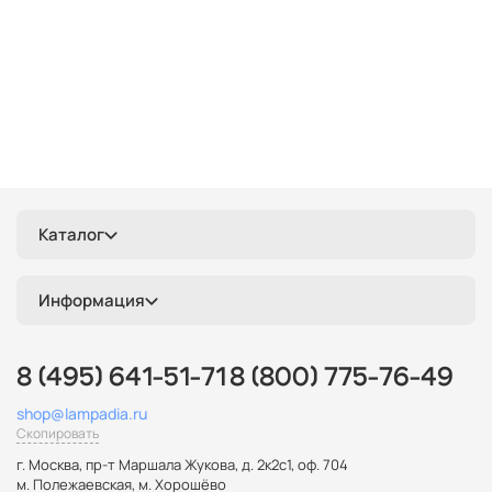
Каталог
Информация
8 (495) 641-51-71
8 (800) 775-76-49
shop@lampadia.ru
Скопировать
г. Москва
,
пр-т Маршала Жукова, д. 2к2с1, оф. 704
м. Полежаевская, м. Хорошёво