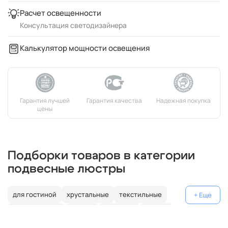
Расчет освещенности
Консультация светодизайнера
Калькулятор мощности освещения
Подборки товаров в категории
подвесные люстры
для гостиной
хрустальные
текстильные
декоративные
россия
германия
латунь