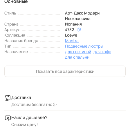
Основные
Стиль
Арт-Деко Модерн
Неоклассика
Страна
Испания
Артикул
4732
Коллекция
Loewe
Название бренда
Mantra
Тип
Подвесные люстры
Назначение
для гостиной
для кафе
для спальни
Показать все характеристики
Доставка
Доставим бесплатно
Нашли дешевле?
Снизим цену!