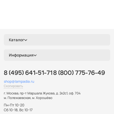
галогеновые
Каталог
Информация
8 (495) 641-51-71
8 (800) 775-76-49
shop@lampadia.ru
Скопировать
г. Москва
,
пр-т Маршала Жукова, д. 2к2с1, оф. 704
м. Полежаевская, м. Хорошёво
Пн-Пт 10-20
Сб 10-18, Вс 10-17