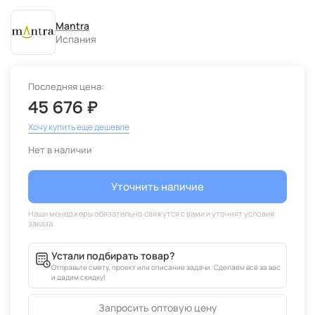
Mantra
Испания
Последняя цена:
45 676 ₽
Хочу купить еще дешевле
Нет в наличии
Уточнить наличие
Устали подбирать товар?
Отправьте смету, проект или описание задачи. Сделаем всё за вас
и дадим скидку!
Запросить оптовую цену