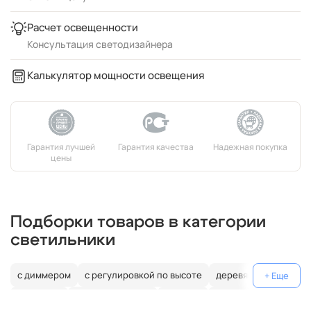
Расчет освещенности
Консультация светодизайнера
Калькулятор мощности освещения
Подборки товаров в категории
светильники
с диммером
с регулировкой по высоте
деревянные
джапанди
цилиндрические
угловые
треугольные