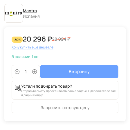
Mantra
Испания
20 296 ₽
28 994 ₽
-30%
Хочу купить еще дешевле
В наличии:
1 шт
В корзину
Устали подбирать товар?
Отправьте смету, проект или описание задачи. Сделаем всё за вас
и дадим скидку!
Запросить оптовую цену