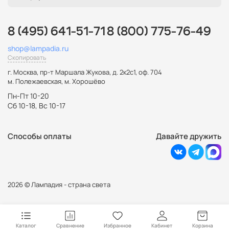
8 (495) 641-51-71
8 (800) 775-76-49
shop@lampadia.ru
Скопировать
г. Москва
,
пр-т Маршала Жукова, д. 2к2с1, оф. 704
м. Полежаевская, м. Хорошёво
Пн-Пт 10-20
Сб 10-18, Вс 10-17
Способы оплаты
Давайте дружить
2026 © Лампадия - страна света
Каталог
Сравнение
Избранное
Кабинет
Корзина