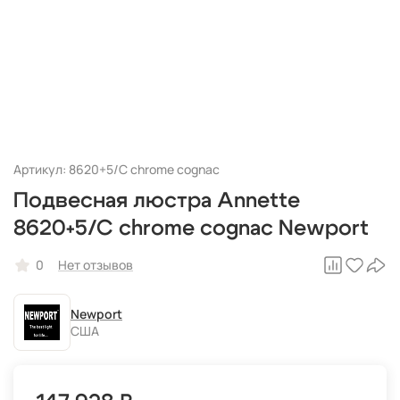
Артикул: 8620+5/C chrome cognac
Подвесная люстра Annette
8620+5/C chrome cognac Newport
0
Нет отзывов
Newport
США