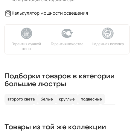
Калькулятор мощности освещения
Подборки товаров в категории
большие люстры
второго света
белые
круглые
подвесные
потолочные
со светодиодами
со свечами
лофт
в детскую
Товары из той же коллекции