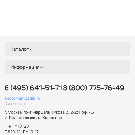
Каталог
Информация
8 (495) 641-51-71
8 (800) 775-76-49
shop@lampadia.ru
Скопировать
г. Москва
,
пр-т Маршала Жукова, д. 2к2с1, оф. 704
м. Полежаевская, м. Хорошёво
Пн-Пт 10-20
Сб 10-18, Вс 10-17