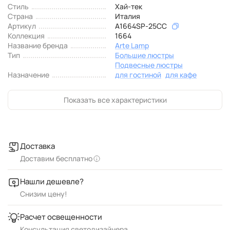
Стиль
Хай-тек
Страна
Италия
Артикул
A1664SP-25CC
Коллекция
1664
Название бренда
Arte Lamp
Тип
Большие люстры
Подвесные люстры
Назначение
для гостиной
для кафе
Показать все характеристики
Доставка
Доставим бесплатно
Нашли дешевле?
Снизим цену!
Расчет освещенности
Консультация светодизайнера