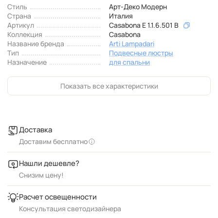
Стиль
Арт-Деко Модерн
Страна
Италия
Артикул
Casabona E 1.1.6.501 B
Коллекция
Casabona
Название бренда
Arti Lampadari
Тип
Подвесные люстры
Назначение
для спальни
Показать все характеристики
Доставка
Доставим бесплатно
Нашли дешевле?
Снизим цену!
Расчет освещенности
Консультация светодизайнера