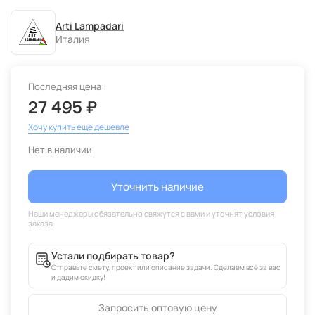
Arti Lampadari
Италия
Последняя цена:
27 495 ₽
Хочу купить еще дешевле
Нет в наличии
Уточнить наличие
Устали подбирать товар?
Отправьте смету, проект или описание задачи. Сделаем всё за вас
и дадим скидку!
Запросить оптовую цену