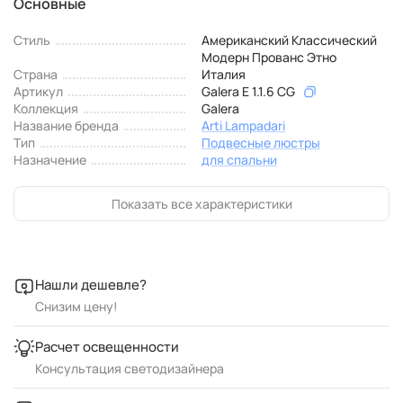
Основные
Стиль
Американский Классический
Модерн Прованс Этно
Страна
Италия
Артикул
Galera E 1.1.6 CG
Коллекция
Galera
Название бренда
Arti Lampadari
Тип
Подвесные люстры
Назначение
для спальни
Показать все характеристики
Нашли дешевле?
Снизим цену!
Расчет освещенности
Консультация светодизайнера