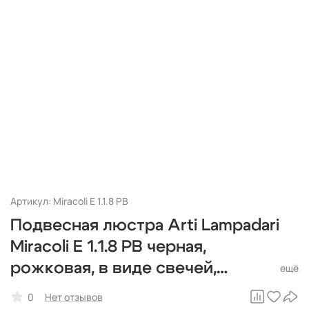
Артикул: Miracoli E 1.1.8 PB
Подвесная люстра Arti Lampadari
Miracoli E 1.1.8 PB черная,
рожковая, в виде свечей,
итальянская
0
Нет отзывов