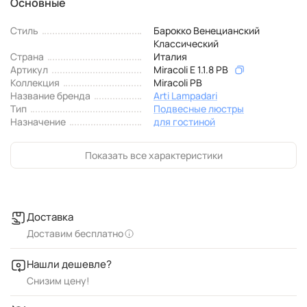
Основные
Стиль
Барокко Венецианский
Классический
Страна
Италия
Артикул
Miracoli E 1.1.8 PB
Коллекция
Miracoli PB
Название бренда
Arti Lampadari
Тип
Подвесные люстры
Назначение
для гостиной
Показать все характеристики
Доставка
Доставим бесплатно
Нашли дешевле?
Снизим цену!