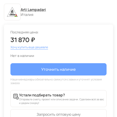
Arti Lampadari
Италия
Последняя цена:
31 870 ₽
Хочу купить еще дешевле
Нет в наличии
Уточнить наличие
Устали подбирать товар?
Отправьте смету, проект или описание задачи. Сделаем всё за вас
и дадим скидку!
Запросить оптовую цену