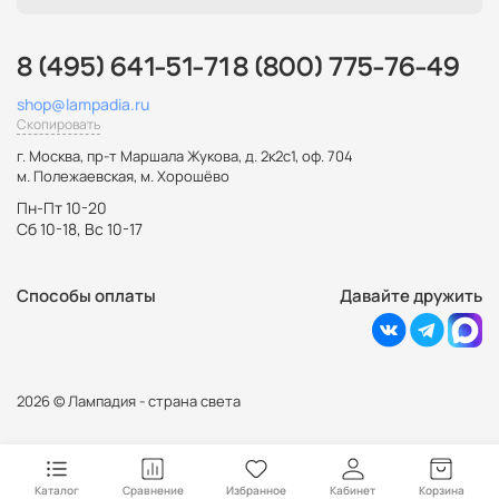
8 (495) 641-51-71
8 (800) 775-76-49
shop@lampadia.ru
Скопировать
г. Москва
,
пр-т Маршала Жукова, д. 2к2с1, оф. 704
м. Полежаевская, м. Хорошёво
Пн-Пт 10-20
Сб 10-18, Вс 10-17
Способы оплаты
Давайте дружить
2026 © Лампадия - страна света
Каталог
Сравнение
Избранное
Кабинет
Корзина