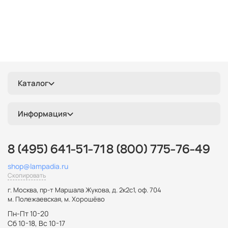
Каталог
Информация
8 (495) 641-51-71
8 (800) 775-76-49
shop@lampadia.ru
Скопировать
г. Москва
,
пр-т Маршала Жукова, д. 2к2с1, оф. 704
м. Полежаевская, м. Хорошёво
Пн-Пт 10-20
Сб 10-18, Вс 10-17