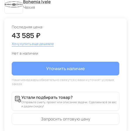
Bohemia Ivele
Чехия
Последняя цена:
43 585 ₽
Хочу купить еще дешевле
Нет в наличии
Уточнить наличие
Устали подбирать товар?
Отправьте смету, проект или описание задачи. Сделаем всё за вас
и дадим скидку!
Запросить оптовую цену