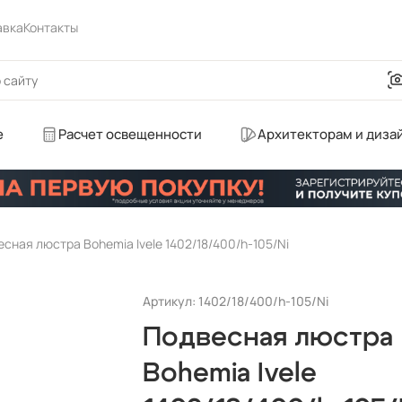
авка
Контакты
е
Расчет освещенности
Архитекторам и диза
сная люстра Bohemia Ivele 1402/18/400/h-105/Ni
Артикул: 1402/18/400/h-105/Ni
Подвесная люстра
Bohemia Ivele