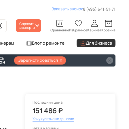
Заказать звонок
8 (495) 641-51-71
Спросить
эксперта
Сравнение
Избранное
Кабинет
Корзина
йнерам
Блог о ремонте
Для бизнеса
Последняя цена:
151 486 ₽
Хочу купить еще дешевле
Нет в наличии