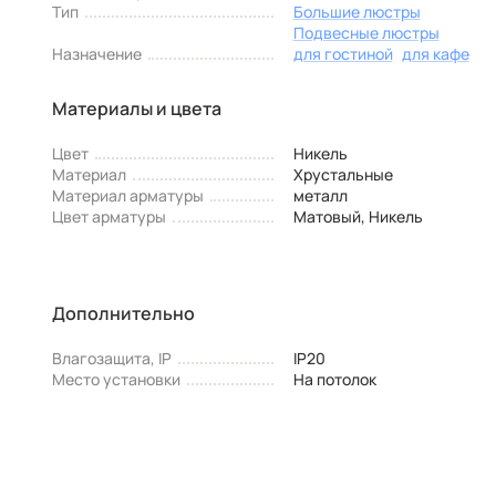
Тип
Большие люстры
Подвесные люстры
Назначение
для гостиной
для кафе
Материалы и цвета
Цвет
Никель
Материал
Хрустальные
Материал арматуры
металл
Цвет арматуры
Матовый, Никель
Дополнительно
Влагозащита, IP
IP20
Место установки
На потолок