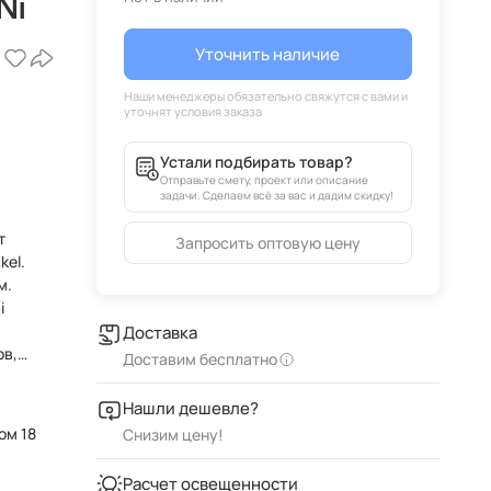
Ni
Уточнить наличие
Устали подбирать товар?
Отправьте смету, проект или описание
задачи. Сделаем всё за вас и дадим скидку!
т
Запросить оптовую цену
kel.
i
Доставка
ов,
Доставим бесплатно
Нашли дешевле?
ом 18
Снизим цену!
Расчет освещенности