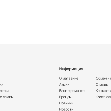
Информация
О магазине
Обмен и 
ки
Акции
Отзывы
ветки
Блог о ремонте
Контакт
е лампы
Бренды
Карта са
Новинки
Новости