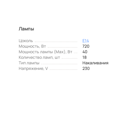
Лампы
Цоколь
E14
Мощность, Вт
720
Мощность лампы (Max), Вт
40
Количество ламп, шт
18
Тип лампы
Накаливания
Напряжение, V
230