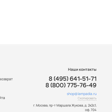
Наши контакты
8 (495) 641-51-71
возврат
8 (800) 775-76-49
ы
shop@lampadia.ru
йта
Скопировать
г. Москва
,
пр-т Маршала Жукова, д. 2к2с1,
оф. 704