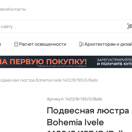
авка
Контакты
е
Расчет освещенности
Архитекторам и диза
одвесная люстра Bohemia Ivele 1402/8/195/G/Balls
Артикул: 1402/8/195/G/Balls
Подвесная люстра
Bohemia Ivele