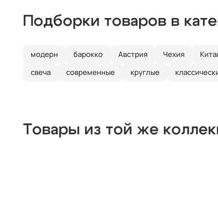
Подборки товаров в кат
модерн
барокко
Австрия
Чехия
Кита
свеча
современные
круглые
классическ
Товары из той же колле