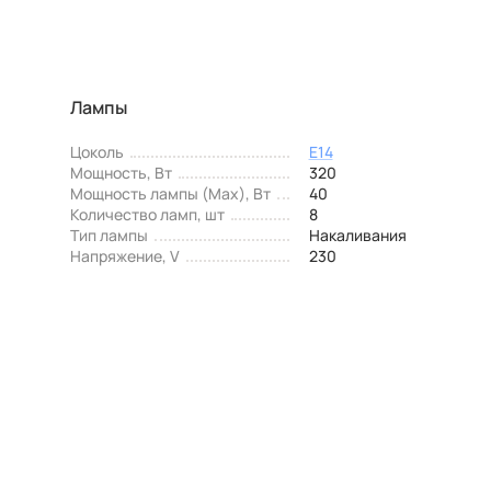
Лампы
Цоколь
E14
Мощность, Вт
320
Мощность лампы (Max), Вт
40
Количество ламп, шт
8
Тип лампы
Накаливания
Напряжение, V
230