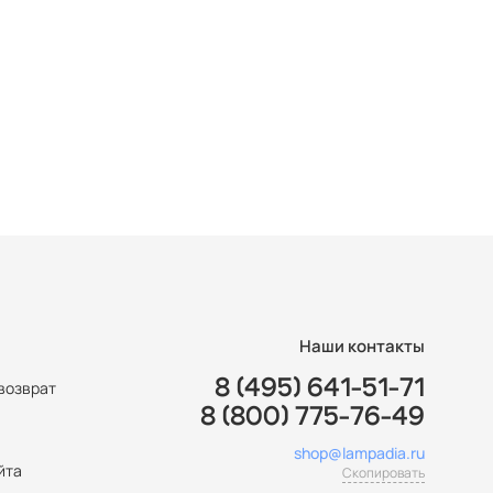
Наши контакты
8 (495) 641-51-71
возврат
8 (800) 775-76-49
ы
shop@lampadia.ru
йта
Скопировать