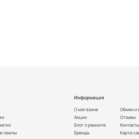
Информация
О магазине
Обмен и 
ки
Акции
Отзывы
ветки
Блог о ремонте
Контакт
е лампы
Бренды
Карта са