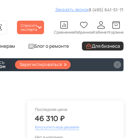
Заказать звонок
8 (495) 641-51-71
Спросить
эксперта
Сравнение
Избранное
Кабинет
Корзина
йнерам
Блог о ремонте
Для бизнеса
Последняя цена:
46 310 ₽
Хочу купить еще дешевле
Нет в наличии