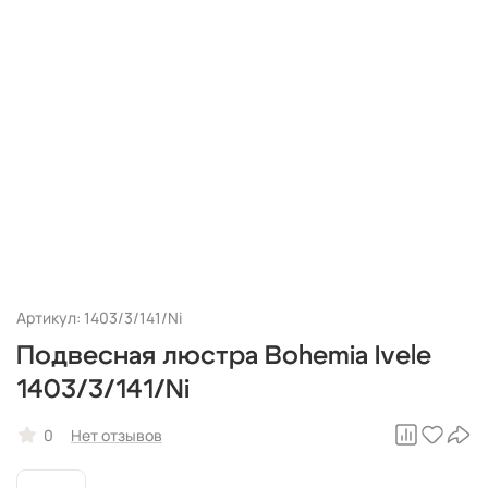
Артикул: 1403/3/141/Ni
Подвесная люстра Bohemia Ivele
1403/3/141/Ni
0
Нет отзывов