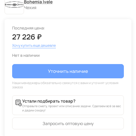
Bohemia Ivele
Чехия
Последняя цена:
27 226 ₽
Хочу купить еще дешевле
Нет в наличии
Уточнить наличие
Устали подбирать товар?
Отправьте смету, проект или описание задачи. Сделаем всё за вас
и дадим скидку!
Запросить оптовую цену