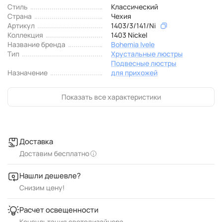
Стиль
Классический
Страна
Чехия
Артикул
1403/3/141/Ni
Коллекция
1403 Nickel
Название бренда
Bohemia Ivele
Тип
Хрустальные люстры
Подвесные люстры
Назначение
для прихожей
Показать все характеристики
Доставка
Доставим бесплатно
Нашли дешевле?
Снизим цену!
Расчет освещенности
Консультация светодизайнера