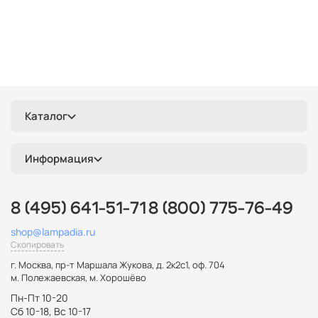
Каталог
Информация
8 (495) 641-51-71
8 (800) 775-76-49
shop@lampadia.ru
Скопировать
г. Москва
,
пр-т Маршала Жукова, д. 2к2с1, оф. 704
м. Полежаевская, м. Хорошёво
Пн-Пт 10-20
Сб 10-18, Вс 10-17