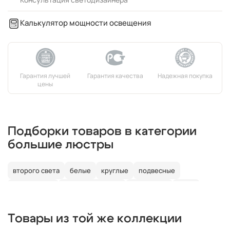
Калькулятор мощности освещения
Подборки товаров в категории
большие люстры
второго света
белые
круглые
подвесные
потолочные
со светодиодами
со свечами
лофт
в детскую
Товары из той же коллекции