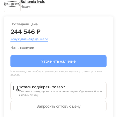
Bohemia Ivele
Чехия
Последняя цена:
244 546 ₽
Хочу купить еще дешевле
Нет в наличии
Уточнить наличие
Устали подбирать товар?
Отправьте смету, проект или описание задачи. Сделаем всё за вас
и дадим скидку!
Запросить оптовую цену