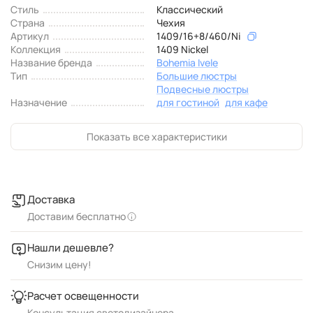
Стиль
Классический
Страна
Чехия
Артикул
1409/16+8/460/Ni
Коллекция
1409 Nickel
Название бренда
Bohemia Ivele
Тип
Большие люстры
Подвесные люстры
Назначение
для гостиной
для кафе
Показать все характеристики
Доставка
Доставим бесплатно
Нашли дешевле?
Снизим цену!
Расчет освещенности
Консультация светодизайнера