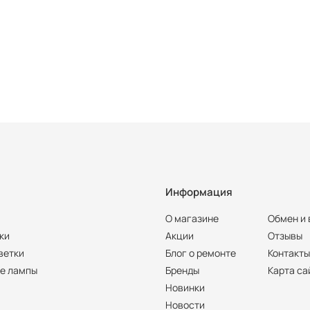
Информация
О магазине
Обмен и 
ки
Акции
Отзывы
ветки
Блог о ремонте
Контакт
е лампы
Бренды
Карта са
Новинки
Новости