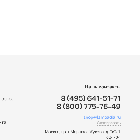
Наши контакты
8 (495) 641-51-71
возврат
8 (800) 775-76-49
ы
shop@lampadia.ru
йта
Скопировать
г. Москва
,
пр-т Маршала Жукова, д. 2к2с1,
оф. 704