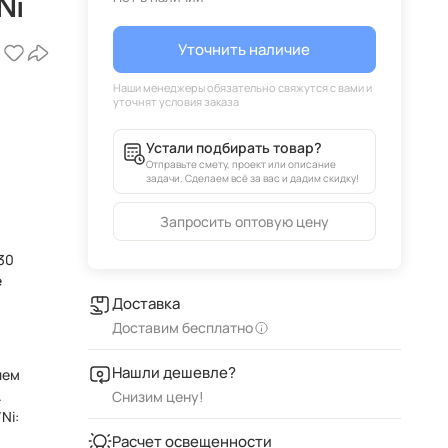
Ni
Уточнить наличие
Устали подбирать товар?
Отправьте смету, проект или описание
задачи. Сделаем всё за вас и дадим скидку!
Запросить оптовую цену
e
Доставка
Доставим бесплатно
Нашли дешевле?
лем
.
Снизим цену!
Ni:
Расчет освещенности