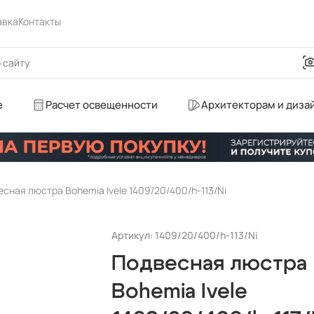
авка
Контакты
е
Расчет освещенности
Архитекторам и диза
сная люстра Bohemia Ivele 1409/20/400/h-113/Ni
Артикул: 1409/20/400/h-113/Ni
Подвесная люстра
Bohemia Ivele