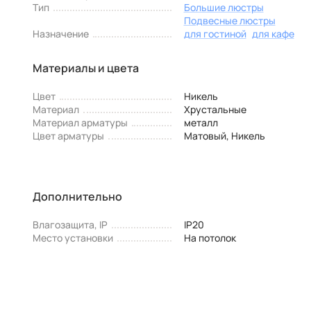
Тип
Большие люстры
Подвесные люстры
Назначение
для гостиной
для кафе
Материалы и цвета
Цвет
Никель
Материал
Хрустальные
Материал арматуры
металл
Цвет арматуры
Матовый, Никель
Дополнительно
Влагозащита, IP
IP20
Место установки
На потолок