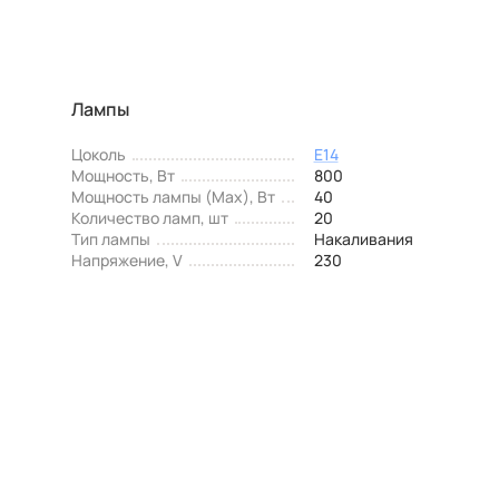
Лампы
Цоколь
E14
Мощность, Вт
800
Мощность лампы (Max), Вт
40
Количество ламп, шт
20
Тип лампы
Накаливания
Напряжение, V
230