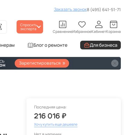
Заказать звонок
8 (495) 641-51-71
Спросить
эксперта
Сравнение
Избранное
Кабинет
Корзина
йнерам
Блог о ремонте
Для бизнеса
Последняя цена:
216 016 ₽
Хочу купить еще дешевле
Нет в наличии