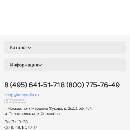
Каталог
Информация
8 (495) 641-51-71
8 (800) 775-76-49
shop@lampadia.ru
Скопировать
г. Москва
,
пр-т Маршала Жукова, д. 2к2с1, оф. 704
м. Полежаевская, м. Хорошёво
Пн-Пт 10-20
Сб 10-18, Вс 10-17