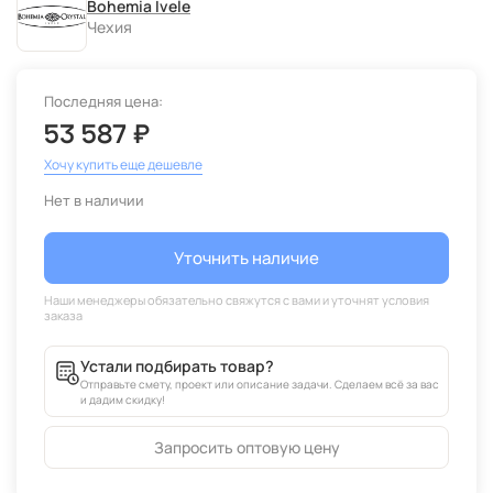
Bohemia Ivele
Чехия
Последняя цена:
53 587 ₽
Хочу купить еще дешевле
Нет в наличии
Уточнить наличие
Устали подбирать товар?
Отправьте смету, проект или описание задачи. Сделаем всё за вас
и дадим скидку!
Запросить оптовую цену