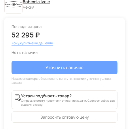
Bohemia Ivele
Чехия
Последняя цена:
52 295 ₽
Хочу купить еще дешевле
Нет в наличии
Уточнить наличие
Устали подбирать товар?
Отправьте смету, проект или описание задачи. Сделаем всё за вас
и дадим скидку!
Запросить оптовую цену