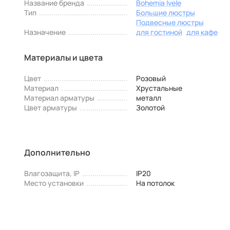
Название бренда
Bohemia Ivele
Тип
Большие люстры
Подвесные люстры
Назначение
для гостиной
для кафе
Материалы и цвета
Цвет
Розовый
Материал
Хрустальные
Материал арматуры
металл
Цвет арматуры
Золотой
Дополнительно
Влагозащита, IP
IP20
Место установки
На потолок