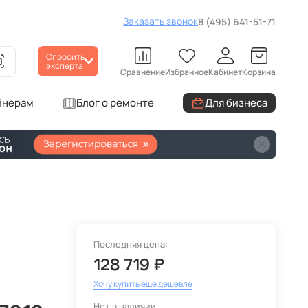
Заказать звонок
8 (495) 641-51-71
Спросить
эксперта
Сравнение
Избранное
Кабинет
Корзина
йнерам
Блог о ремонте
Для бизнеса
Последняя цена:
128 719 ₽
Хочу купить еще дешевле
Нет в наличии