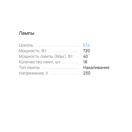
Лампы
Цоколь
E14
Мощность, Вт
720
Мощность лампы (Max), Вт
40
Количество ламп, шт
18
Тип лампы
Накаливания
Напряжение, V
230