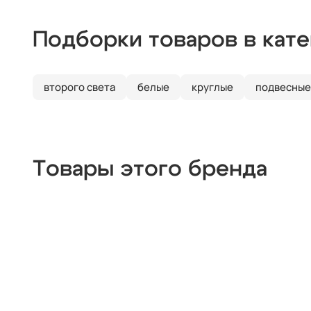
Подборки товаров в кат
второго света
белые
круглые
подвесные
Товары этого бренда