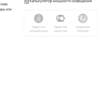
Калькулятор мощности освещения
Ivele
иры или