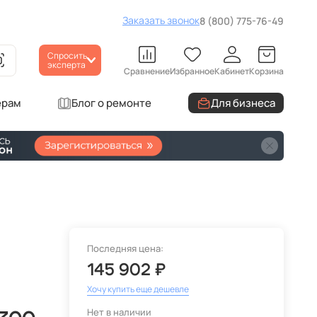
Заказать звонок
8 (800) 775-76-49
Спросить
эксперта
Сравнение
Избранное
Кабинет
Корзина
ерам
Блог о ремонте
Для бизнеса
Последняя цена:
145 902 ₽
Хочу купить еще дешевле
Нет в наличии