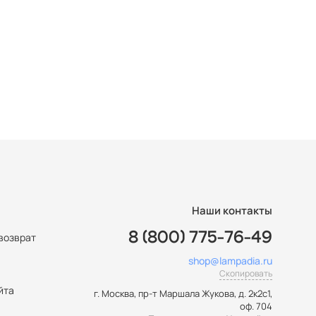
Наши контакты
8 (800) 775-76-49
возврат
shop@lampadia.ru
ы
Скопировать
йта
г. Москва
,
пр-т Маршала Жукова, д. 2к2с1,
оф. 704