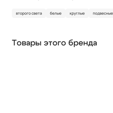
второго света
белые
круглые
подвесные
Товары этого бренда