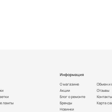
Информация
О магазине
Обмен и 
ки
Акции
Отзывы
ветки
Блог о ремонте
Контакт
е лампы
Бренды
Карта са
Новинки