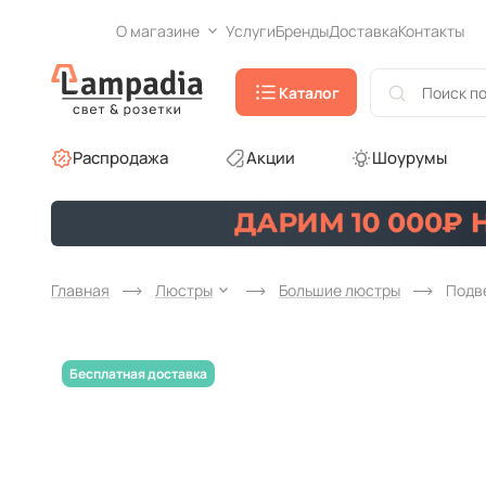
О магазине
Услуги
Бренды
Доставка
Контакты
Каталог
Распродажа
Акции
Шоурумы
Главная
Люстры
Большие люстры
Подве