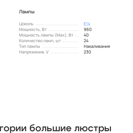
Лампы
Цоколь
E14
Мощность, Вт
960
Мощность лампы (Max), Вт
40
Количество ламп, шт
24
Тип лампы
Накаливания
Напряжение, V
230
егории большие люстры