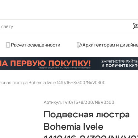
Расчет освещенности
Архитекторам и дизайн
сная люстра Bohemia Ivele 1410/16+8/300/Ni/V0300
Артикул: 1410/16+8/300/Ni/V0300
Подвесная люстра
Bohemia Ivele