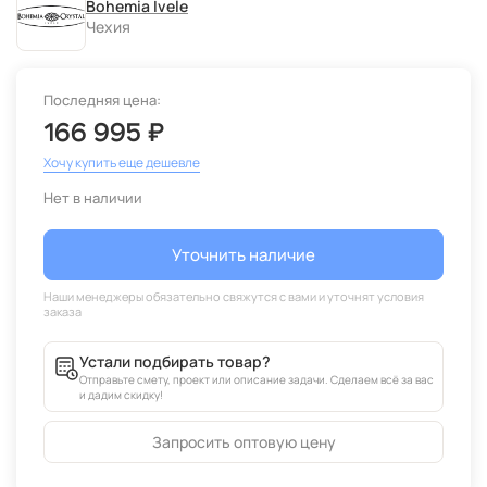
Bohemia Ivele
Чехия
Последняя цена:
166 995 ₽
Хочу купить еще дешевле
Нет в наличии
Уточнить наличие
Устали подбирать товар?
Отправьте смету, проект или описание задачи. Сделаем всё за вас
и дадим скидку!
Запросить оптовую цену