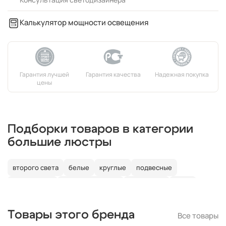
Калькулятор мощности освещения
Подборки товаров в категории
большие люстры
второго света
белые
круглые
подвесные
потолочные
со светодиодами
со свечами
лофт
в детскую
Товары этого бренда
Все товары