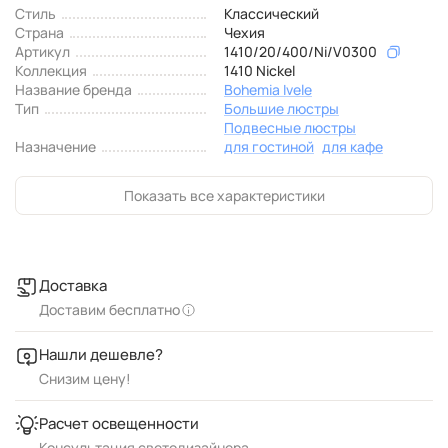
Стиль
Классический
Страна
Чехия
Артикул
1410/20/400/Ni/V0300
Коллекция
1410 Nickel
Название бренда
Bohemia Ivele
Тип
Большие люстры
Подвесные люстры
Назначение
для гостиной
для кафе
Показать все характеристики
Доставка
Доставим бесплатно
Нашли дешевле?
Снизим цену!
Расчет освещенности
Консультация светодизайнера