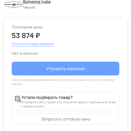
Bohemia Ivele
Чехия
Последняя цена:
53 874 ₽
Хочу купить еще дешевле
Нет в наличии
Уточнить наличие
Устали подбирать товар?
Отправьте смету, проект или описание задачи. Сделаем всё за вас
и дадим скидку!
Запросить оптовую цену