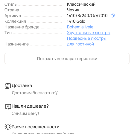
Стиль
Классический
Страна
Чехия
Артикул
1410/8/240/G/V7010
Коллекция
1410 Gold
Название бренда
Bohemia Ivele
Тип
Хрустальные люстры
Подвесные люстры
Назначение
для гостиной
Показать все характеристики
Доставка
Доставим бесплатно
Нашли дешевле?
Снизим цену!
Расчет освещенности
Консультация светодизайнера