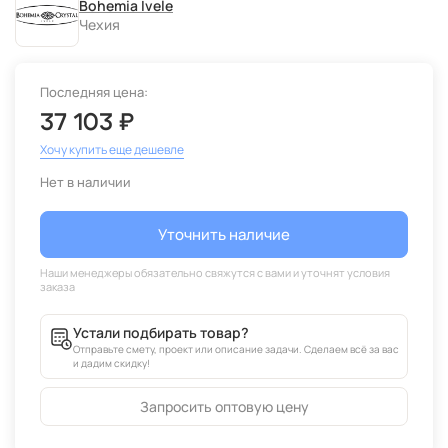
Bohemia Ivele
Чехия
Последняя цена:
37 103 ₽
Хочу купить еще дешевле
Нет в наличии
Уточнить наличие
Устали подбирать товар?
Отправьте смету, проект или описание задачи. Сделаем всё за вас
и дадим скидку!
Запросить оптовую цену