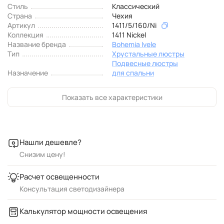
Стиль
Классический
Страна
Чехия
Артикул
1411/5/160/Ni
Коллекция
1411 Nickel
Название бренда
Bohemia Ivele
Тип
Хрустальные люстры
Подвесные люстры
Назначение
для спальни
Показать все характеристики
Нашли дешевле?
Снизим цену!
Расчет освещенности
Консультация светодизайнера
Калькулятор мощности освещения