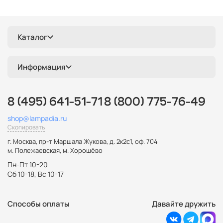
Каталог
Информация
8 (495) 641-51-71
8 (800) 775-76-49
shop@lampadia.ru
Скопировать
г. Москва
,
пр-т Маршала Жукова, д. 2к2с1, оф. 704
м. Полежаевская, м. Хорошёво
Пн-Пт 10-20
Сб 10-18, Вс 10-17
Способы оплаты
Давайте дружить