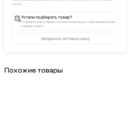
Устали подбирать товар?
Отправьте смету, проект или описание задачи. Сделаем всё за вас
и дадим скидку!
Запросить оптовую цену
Похожие товары