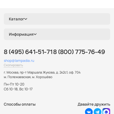
Каталог
Информация
8 (495) 641-51-71
8 (800) 775-76-49
shop@lampadia.ru
Скопировать
г. Москва
,
пр-т Маршала Жукова, д. 2к2с1, оф. 704
м. Полежаевская, м. Хорошёво
Пн-Пт 10-20
Сб 10-18, Вс 10-17
Способы оплаты
Давайте дружить