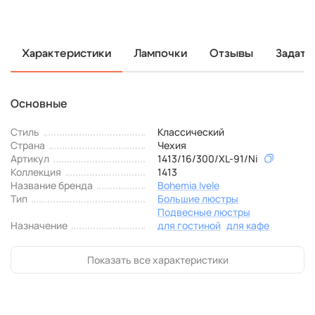
Характеристики
Лампочки
Отзывы
Задать
Основные
Стиль
Классический
Страна
Чехия
Артикул
1413/16/300/XL-91/Ni
Коллекция
1413
Название бренда
Bohemia Ivele
Тип
Большие люстры
Подвесные люстры
Назначение
для гостиной
для кафе
Показать все характеристики