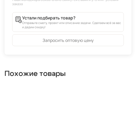
Устали подбирать товар?
Отправьте смету, проект или описание задачи. Сделаем всё за вас
и дадим скидку!
Запросить оптовую цену
Похожие товары