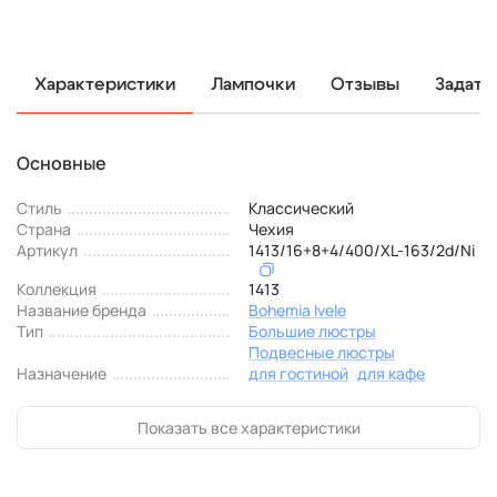
Характеристики
Лампочки
Отзывы
Задать
Основные
Стиль
Классический
Страна
Чехия
Артикул
1413/16+8+4/400/XL-163/2d/Ni
Коллекция
1413
Название бренда
Bohemia Ivele
Тип
Большие люстры
Подвесные люстры
Назначение
для гостиной
для кафе
Показать все характеристики