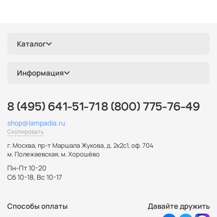
Каталог
Информация
8 (495) 641-51-71
8 (800) 775-76-49
shop@lampadia.ru
Скопировать
г. Москва
,
пр-т Маршала Жукова, д. 2к2с1, оф. 704
м. Полежаевская, м. Хорошёво
Пн-Пт 10-20
Сб 10-18, Вс 10-17
Способы оплаты
Давайте дружить