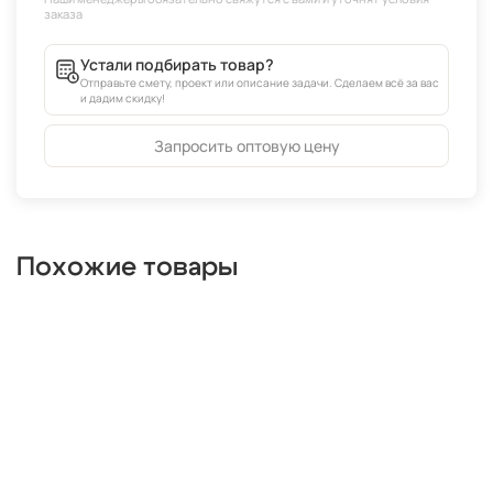
Устали подбирать товар?
Отправьте смету, проект или описание задачи. Сделаем всё за вас
и дадим скидку!
Запросить оптовую цену
Похожие товары