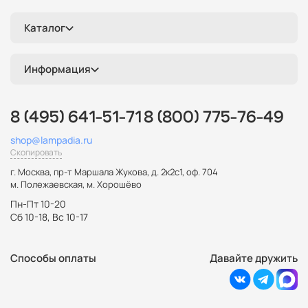
Каталог
Информация
8 (495) 641-51-71
8 (800) 775-76-49
shop@lampadia.ru
Скопировать
г. Москва
,
пр-т Маршала Жукова, д. 2к2с1, оф. 704
м. Полежаевская, м. Хорошёво
Пн-Пт 10-20
Сб 10-18, Вс 10-17
Способы оплаты
Давайте дружить