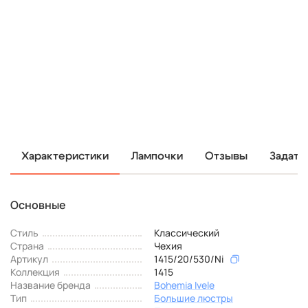
Характеристики
Лампочки
Отзывы
Задать
Основные
Стиль
Классический
Страна
Чехия
Артикул
1415/20/530/Ni
Коллекция
1415
Название бренда
Bohemia Ivele
Тип
Большие люстры