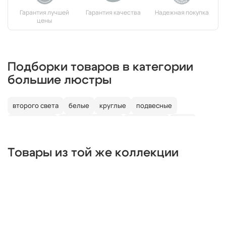
Подборки товаров в категории
большие люстры
второго света
белые
круглые
подвесные
потолочные
со светодиодами
со свечами
лофт
в детскую
Товары из той же коллекции