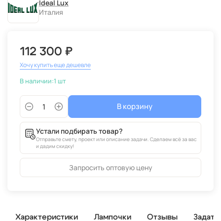
Ideal Lux
Италия
112 300 ₽
Хочу купить еще дешевле
В наличии:
1 шт
В корзину
Устали подбирать товар?
Отправьте смету, проект или описание задачи. Сделаем всё за вас
и дадим скидку!
Запросить оптовую цену
Характеристики
Лампочки
Отзывы
Задать