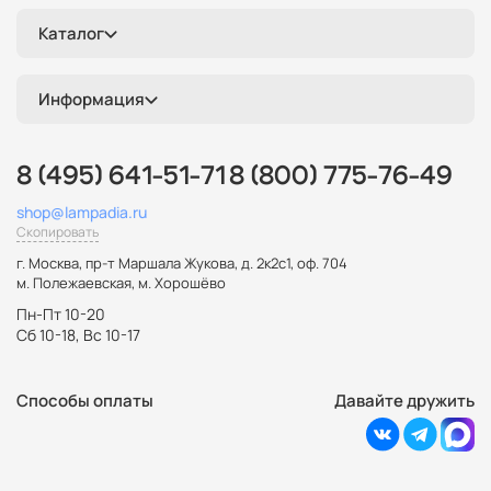
Каталог
Информация
8 (495) 641-51-71
8 (800) 775-76-49
shop@lampadia.ru
Скопировать
г. Москва
,
пр-т Маршала Жукова, д. 2к2с1, оф. 704
м. Полежаевская, м. Хорошёво
Пн-Пт 10-20
Сб 10-18, Вс 10-17
Способы оплаты
Давайте дружить