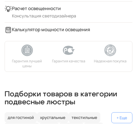
Расчет освещенности
Консультация светодизайнера
Калькулятор мощности освещения
Подборки товаров в категории
подвесные люстры
для гостиной
хрустальные
текстильные
декоративные
россия
германия
латунь