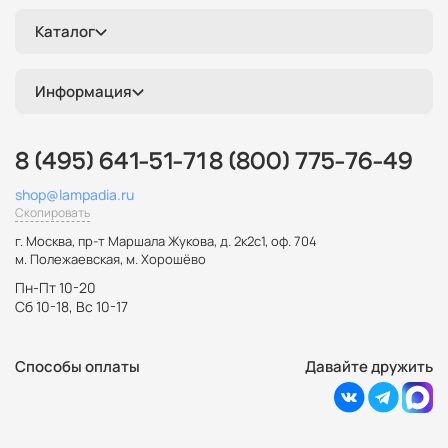
Каталог
Информация
8 (495) 641-51-71
8 (800) 775-76-49
shop@lampadia.ru
Скопировать
г. Москва
,
пр-т Маршала Жукова, д. 2к2с1, оф. 704
м. Полежаевская, м. Хорошёво
Пн-Пт 10-20
Сб 10-18, Вс 10-17
Способы оплаты
Давайте дружить