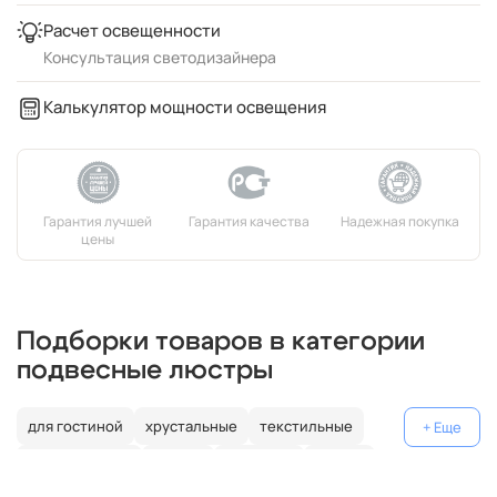
Расчет освещенности
Консультация светодизайнера
Калькулятор мощности освещения
Подборки товаров в категории
подвесные люстры
для гостиной
хрустальные
текстильные
декоративные
россия
германия
латунь