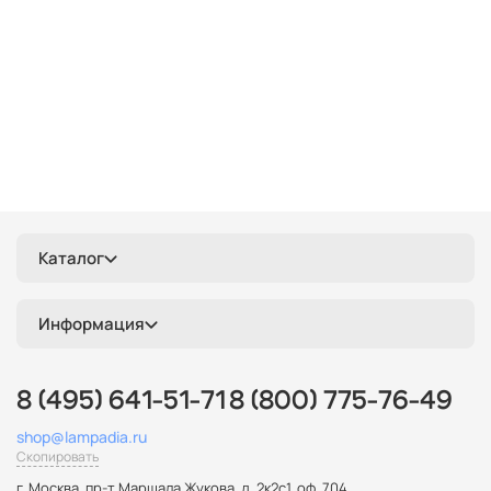
Каталог
Информация
8 (495) 641-51-71
8 (800) 775-76-49
shop@lampadia.ru
Скопировать
г. Москва
,
пр-т Маршала Жукова, д. 2к2с1, оф. 704