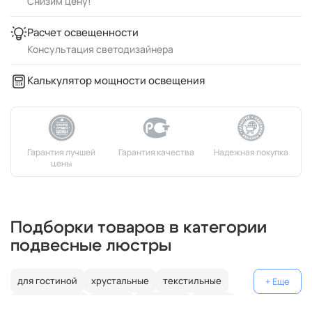
Снизим цену!
Расчет освещенности
Консультация светодизайнера
Калькулятор мощности освещения
Подборки товаров в категории
подвесные люстры
для гостиной
хрустальные
текстильные
декоративные
россия
германия
латунь