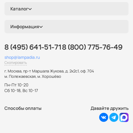
Каталог
Информация
8 (495) 641-51-71
8 (800) 775-76-49
shop@lampadia.ru
Скопировать
г. Москва
,
пр-т Маршала Жукова, д. 2к2с1, оф. 704
м. Полежаевская, м. Хорошёво
Пн-Пт 10-20
Сб 10-18, Вс 10-17
Способы оплаты
Давайте дружить