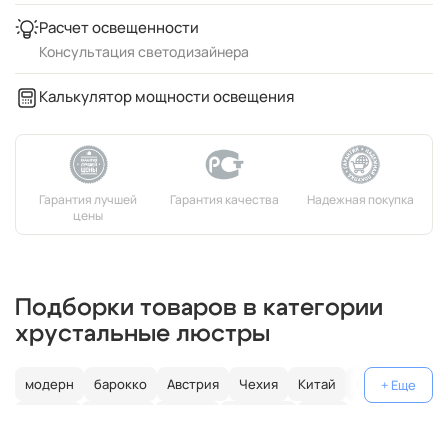
Расчет освещенности
Консультация светодизайнера
Калькулятор мощности освещения
Подборки товаров в категории
хрустальные люстры
модерн
барокко
Австрия
Чехия
Китай
Германия
Италия
Испания
Россия
большие
хром