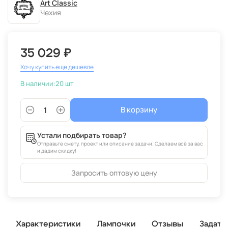
Art Classic
Чехия
35 029 ₽
Хочу купить еще дешевле
В наличии:
20 шт
В корзину
Устали подбирать товар?
Отправьте смету, проект или описание задачи. Сделаем всё за вас
и дадим скидку!
Запросить оптовую цену
Характеристики
Лампочки
Отзывы
Задать