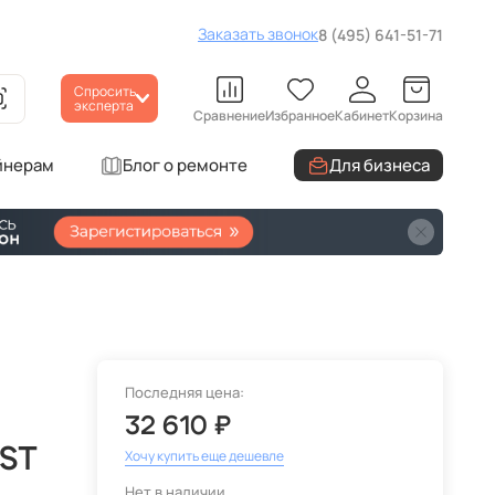
Заказать звонок
8 (495) 641-51-71
Спросить
эксперта
Сравнение
Избранное
Кабинет
Корзина
йнерам
Блог о ремонте
Для бизнеса
Последняя цена:
32 610 ₽
 ST
Хочу купить еще дешевле
Нет в наличии