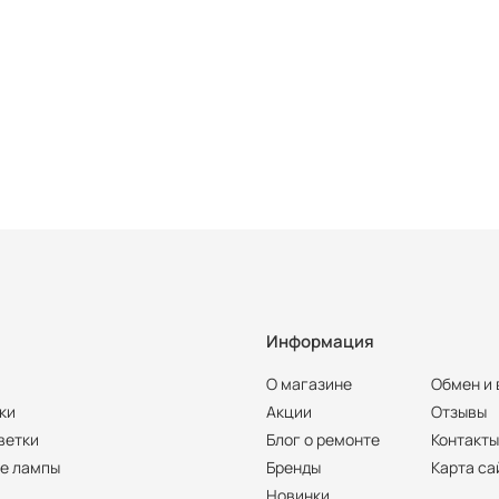
Информация
О магазине
Обмен и 
ки
Акции
Отзывы
ветки
Блог о ремонте
Контакт
е лампы
Бренды
Карта са
Новинки