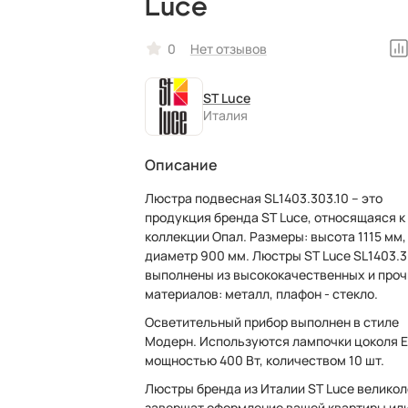
Luce
0
Нет отзывов
ST Luce
Италия
Описание
Люстра подвесная SL1403.303.10 – это
продукция бренда ST Luce, относящаяся к
коллекции Опал. Размеры: высота 1115 мм,
диаметр 900 мм. Люстры ST Luce SL1403.3
выполнены из высококачественных и про
материалов: металл, плафон - стекло.
Осветительный прибор выполнен в стиле
Модерн. Используются лампочки цоколя E
мощностью 400 Вт, количеством 10 шт.
Люстры бренда из Италии ST Luce велико
завершат оформление вашей квартиры ил