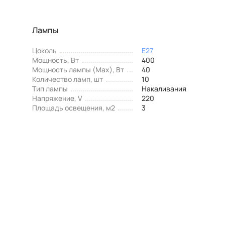
Лампы
Цоколь
E27
Мощность, Вт
400
Мощность лампы (Max), Вт
40
Количество ламп, шт
10
Тип лампы
Накаливания
Напряжение, V
220
Площадь освещения, м2
3