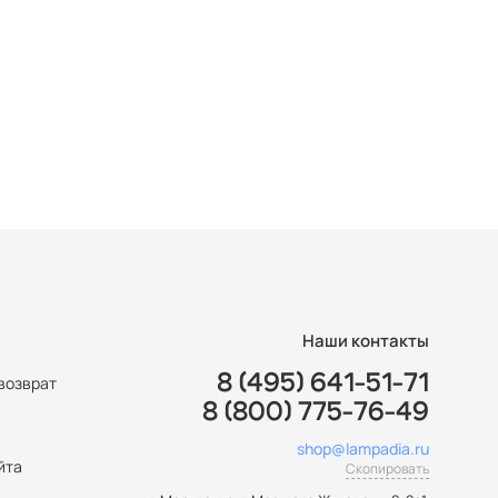
Наши контакты
8 (495) 641-51-71
возврат
8 (800) 775-76-49
ы
shop@lampadia.ru
йта
Скопировать