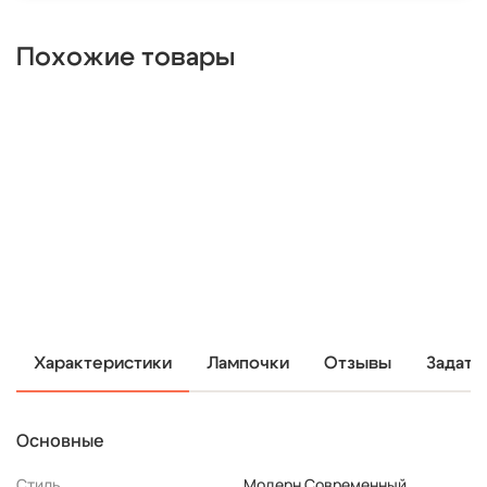
Похожие товары
Характеристики
Лампочки
Отзывы
Задать
Основные
Стиль
Модерн Современный