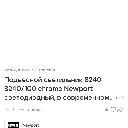
Артикул: 8240/100 chrome
Подвесной светильник 8240
8240/100 chrome Newport
светодиодный, в современном
стиле
0
Нет отзывов
Newport