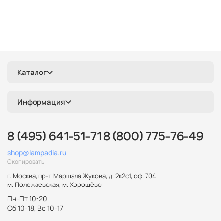
Каталог
Информация
8 (495) 641-51-71
8 (800) 775-76-49
shop@lampadia.ru
Скопировать
г. Москва
,
пр-т Маршала Жукова, д. 2к2с1, оф. 704
м. Полежаевская, м. Хорошёво
Пн-Пт 10-20
Сб 10-18, Вс 10-17