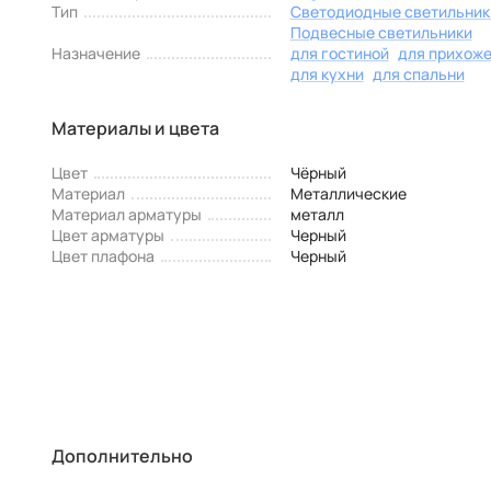
Тип
Светодиодные светильник
Подвесные светильники
Назначение
для гостиной
для прихож
для кухни
для спальни
Материалы и цвета
Цвет
Чёрный
Материал
Металлические
Материал арматуры
металл
Цвет арматуры
Черный
Цвет плафона
Черный
Дополнительно