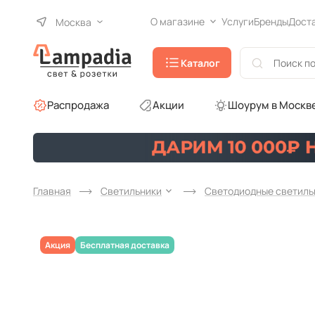
О магазине
Услуги
Бренды
Дост
Москва
Каталог
Распродажа
Акции
Шоурум в Москв
Главная
Светильники
Светодиодные светиль