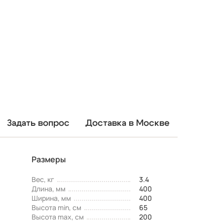
Задать вопрос
Доставка в Москве
Размеры
Вес, кг
3.4
Длина, мм
400
Ширина, мм
400
Высота min, см
65
Высота max, см
200