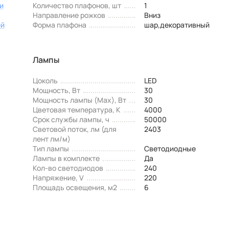
и
Количество плафонов, шт
1
Направление рожков
Вниз
ей
Форма плафона
шар,декоративный
Лампы
Цоколь
LED
Мощность, Вт
30
Мощность лампы (Max), Вт
30
Цветовая температура, К
4000
Срок службы лампы, ч
50000
Световой поток, лм (для
2403
лент лм/м)
Тип лампы
Светодиодные
Лампы в комплекте
Да
Кол-во светодиодов
240
Напряжение, V
220
Площадь освещения, м2
6