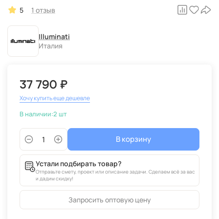
5
1 отзыв
Illuminati
Италия
37 790 ₽
Хочу купить еще дешевле
В наличии:
2 шт
В корзину
Устали подбирать товар?
Отправьте смету, проект или описание задачи. Сделаем всё за вас
и дадим скидку!
Запросить оптовую цену