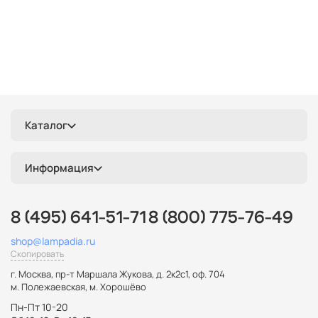
Каталог
Информация
8 (495) 641-51-71
8 (800) 775-76-49
shop@lampadia.ru
Скопировать
г. Москва
,
пр-т Маршала Жукова, д. 2к2с1, оф. 704
м. Полежаевская, м. Хорошёво
Пн-Пт 10-20