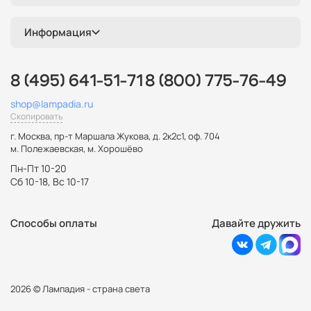
Информация
8 (495) 641-51-71
8 (800) 775-76-49
shop@lampadia.ru
Скопировать
г. Москва
,
пр-т Маршала Жукова, д. 2к2с1, оф. 704
м. Полежаевская, м. Хорошёво
Пн-Пт 10-20
Сб 10-18, Вс 10-17
Способы оплаты
Давайте дружить
2026 © Лампадия - страна света