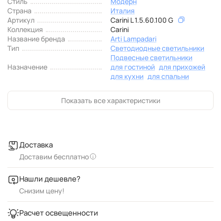
Стиль
Модерн
Страна
Италия
Артикул
Carini L 1.5.60.100 G
Коллекция
Carini
Название бренда
Arti Lampadari
Тип
Светодиодные светильники
Подвесные светильники
Назначение
для гостиной
для прихожей
для кухни
для спальни
Показать все характеристики
Доставка
Доставим бесплатно
Нашли дешевле?
Снизим цену!
Расчет освещенности