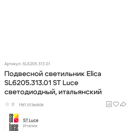
Артикул: SL6205.313.01
Подвесной светильник Elica
SL6205.313.01 ST Luce
светодиодный, итальянский
0
Нет отзывов
ST Luce
Италия