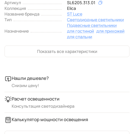
Артикул
SL6205.313.01
Коллекция
Elica
Название бренда
ST Luce
Тип
Светодиодные светильники
Подвесные светильники
Назначение
для гостиной
для прихожей
для спальни
Показать все характеристики
Нашли дешевле?
Снизим цену!
Расчет освещенности
Консультация светодизайнера
Калькулятор мощности освещения