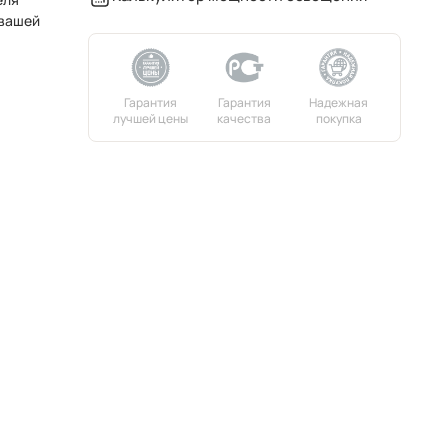
 вашей