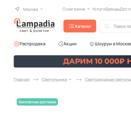
О магазине
Услуги
Бренды
Дост
Москва
Каталог
Распродажа
Акции
Шоурум в Москв
Главная
Светильники
Светодиодные светиль