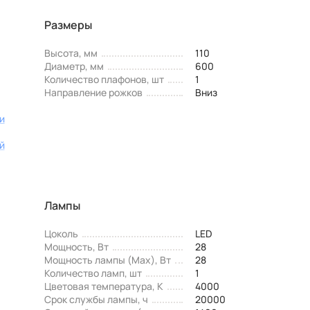
Размеры
Высота, мм
110
Диаметр, мм
600
Количество плафонов, шт
1
Направление рожков
Вниз
и
й
Лампы
Цоколь
LED
Мощность, Вт
28
Мощность лампы (Max), Вт
28
Количество ламп, шт
1
Цветовая температура, К
4000
Срок службы лампы, ч
20000